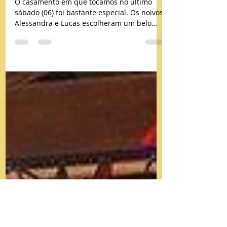
e Lucas no clube Paineiras
do Morumby
O casamento em que tocamos no último
sábado (06) foi bastante especial. Os noivos
Alessandra e Lucas escolheram um belo
local para...