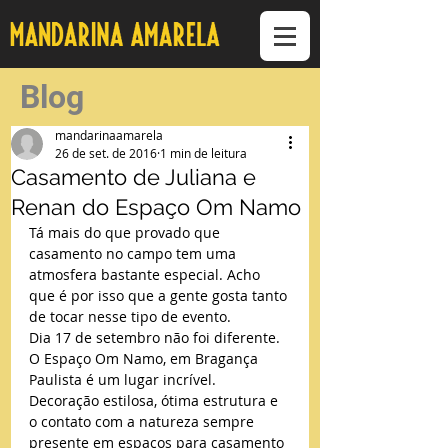
Blog
mandarinaamarela
26 de set. de 2016
1 min de leitura
Casamento de Juliana e
Renan do Espaço Om Namo
Tá mais do que provado que 
casamento no campo tem uma 
atmosfera bastante especial. Acho 
que é por isso que a gente gosta tanto 
de tocar nesse tipo de evento.
Dia 17 de setembro não foi diferente. 
O Espaço Om Namo, em Bragança 
Paulista é um lugar incrível. 
Decoração estilosa, ótima estrutura e 
o contato com a natureza sempre 
presente em espaços para casamento 