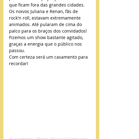
que ficam fora das grandes cidades.
Os noivos Juliana e Renan, fãs de 
rock'n roll, estavam extremamente 
animados. Até pularam de cima do 
palco para os braços dos convidados!
Fizemos um show bastante agitado, 
graças a energia que o público nos 
passou.
Com certeza será um casamento para 
recordar!
#casamento
#festa
#EspaçoOmNamo