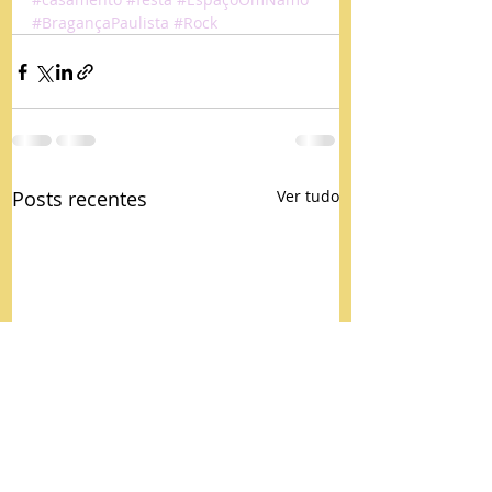
#BragançaPaulista
#Rock
Posts recentes
Ver tudo